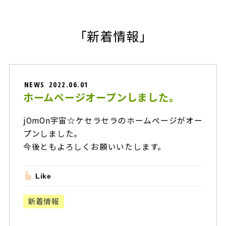
「新着情報」
NEWS
2022.06.01
ホームページオープンしました。
jOmOn宇宙☆ケセラセラのホームページがオー
プンしました。
今後ともよろしくお願いいたします。
Like
新着情報