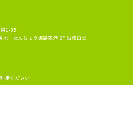
1-35
 たんちょう釧路空港 2F 出発ロビー
利用ください
ウンドとは
お客様の声
アクセス