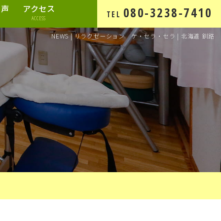
の声
アクセス
080-3238-7410
TEL
ACCESS
NEWS | リラクゼーション ケ・セラ・セラ | 北海道 釧路