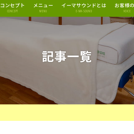
コンセプト
メニュー
イーマサウンドとは
お客様
CONCEPT
MENU
E-MA-SOUND
VOICE
記事一覧