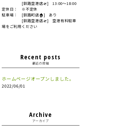
[釧路空港店🛫] 13:00～18:00
定休日： ※不定休
駐車場： [釧路町店🏠] あり
[釧路空港店🛫] 空港有料駐車
場をご利用ください
Recent posts
最近の投稿
ホームページオープンしました。
2022/06/01
Archive
アーカイブ